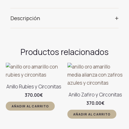
+
Descripción
Productos relacionados
Anillo Rubíes y Circonitas
Anillo Zafiro y Circonitas
370.00
€
370.00
€
AÑADIR AL CARRITO
AÑADIR AL CARRITO