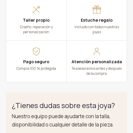
Taller propio
Estuche regalo
Diseño, reparación y
Incluido con todas nuestras
personalización
joyas
Pago seguro
Atención personalizada
Compra 100 % protegida
Te asesoramos antes y después
de la compra
¿Tienes dudas sobre esta joya?
Nuestro equipo puede ayudarte con la talla,
disponibilidad o cualquier detalle de la pieza.