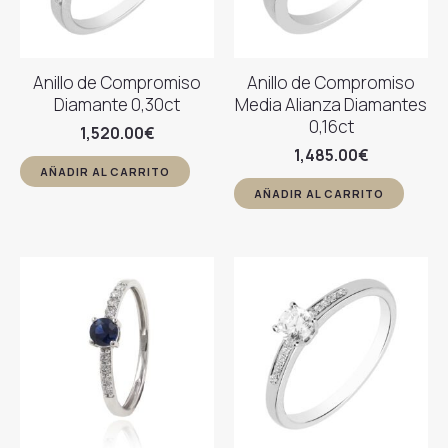
Anillo de Compromiso
Anillo de Compromiso
Diamante 0,30ct
Media Alianza Diamantes
0,16ct
1,520.00
€
1,485.00
€
AÑADIR AL CARRITO
AÑADIR AL CARRITO