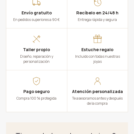
Envío gratuito
Recíbelo en 24/48 h
En pedidos superiores a 90 €
Entrega rápida y segura
Taller propio
Estuche regalo
Diseño, reparación y
Incluido con todas nuestras
personalización
joyas
Pago seguro
Atención personalizada
Compra 100 % protegida
Te asesoramos antes y después
de la compra