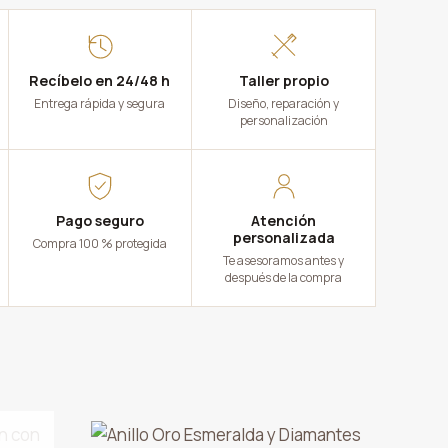
Recíbelo en 24/48 h
Taller propio
Entrega rápida y segura
Diseño, reparación y
personalización
Pago seguro
Atención
personalizada
Compra 100 % protegida
Te asesoramos antes y
después de la compra