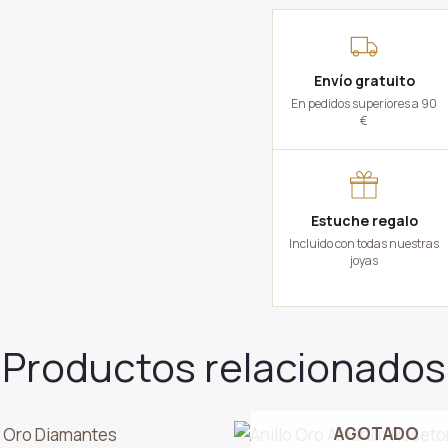
Envío gratuito
En pedidos superiores a 90
€
Estuche regalo
Incluido con todas nuestras
joyas
Productos relacionados
AGOTADO