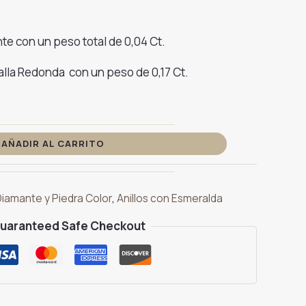
nte con un peso total de 0,04 Ct.
alla Redonda con un peso de 0,17 Ct.
AÑADIR AL CARRITO
Diamante y Piedra Color
,
Anillos con Esmeralda
uaranteed Safe Checkout