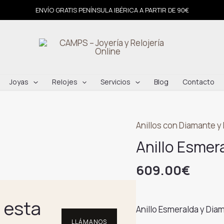
ENVÍO GRATIS PENÍNSULA IBÉRICA A PARTIR DE 90€
Joyas
Relojes
Servicios
Blog
Contacto
Anillos con Diamante y 
Anillo Esmer
609.00
€
 esta
Anillo Esmeralda y Dia
LLÁMANOS