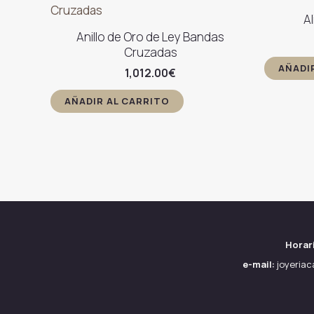
A
Anillo de Oro de Ley Bandas
Cruzadas
AÑADI
1,012.00
€
AÑADIR AL CARRITO
Horar
e-mail:
joyeria