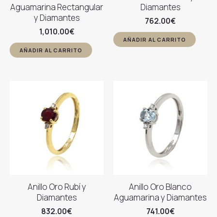
Aguamarina Rectangular
Diamantes
y Diamantes
762.00
€
1,010.00
€
AÑADIR AL CARRITO
AÑADIR AL CARRITO
Anillo Oro Rubí y
Anillo Oro Blanco
Diamantes
Aguamarina y Diamantes
832.00
€
741.00
€