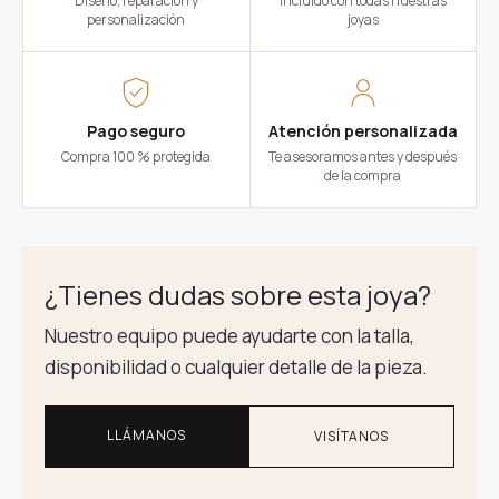
Diseño, reparación y
Incluido con todas nuestras
personalización
joyas
Pago seguro
Atención personalizada
Compra 100 % protegida
Te asesoramos antes y después
de la compra
¿Tienes dudas sobre esta joya?
Nuestro equipo puede ayudarte con la talla,
disponibilidad o cualquier detalle de la pieza.
LLÁMANOS
VISÍTANOS