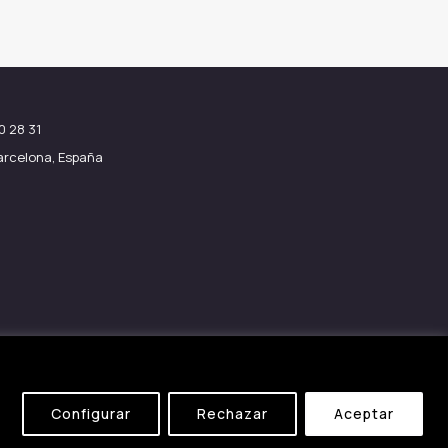
0 28 31
Barcelona, España
Configurar
Rechazar
Aceptar