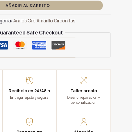
AÑADIR AL CARRITO
goría:
Anillos Oro Amarillo Circonitas
uaranteed Safe Checkout
Recíbelo en 24/48 h
Taller propio
Entrega rápida y segura
Diseño, reparación y
personalización
Pago seguro
Atención