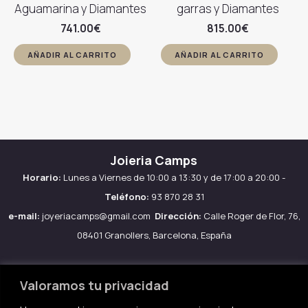
Aguamarina y Diamantes
garras y Diamantes
741.00
€
815.00
€
AÑADIR AL CARRITO
AÑADIR AL CARRITO
Joieria Camps
Horario:
Lunes a Viernes de 10:00 a 13:30 y de 17:00 a 20:00 -
Teléfono:
93 870 28 31
e-mail:
joyeriacamps@gmail.com
Dirección:
Calle Roger de Flor, 76,
08401 Granollers, Barcelona, España
Valoramos tu privacidad