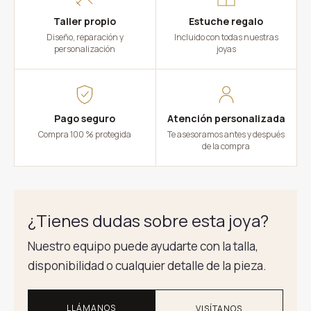
Taller propio
Estuche regalo
Diseño, reparación y
Incluido con todas nuestras
personalización
joyas
Pago seguro
Atención personalizada
Compra 100 % protegida
Te asesoramos antes y después
de la compra
¿Tienes dudas sobre esta joya?
Nuestro equipo puede ayudarte con la talla,
disponibilidad o cualquier detalle de la pieza.
LLÁMANOS
VISÍTANOS