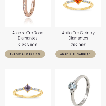
Alianza Oro Rosa
Anillo Oro Citrino y
Diamantes
Diamantes
2,228.00
€
762.00
€
AÑADIR AL CARRITO
AÑADIR AL CARRITO