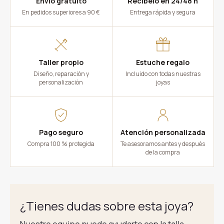
Envío gratuito
Recíbelo en 24/48 h
En pedidos superiores a 90 €
Entrega rápida y segura
Taller propio
Estuche regalo
Diseño, reparación y
Incluido con todas nuestras
personalización
joyas
Pago seguro
Atención personalizada
Compra 100 % protegida
Te asesoramos antes y después
de la compra
¿Tienes dudas sobre esta joya?