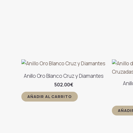
Anillo Oro Blanco Cruz y Diamantes
Anil
502.00
€
AÑADIR AL CARRITO
AÑADI