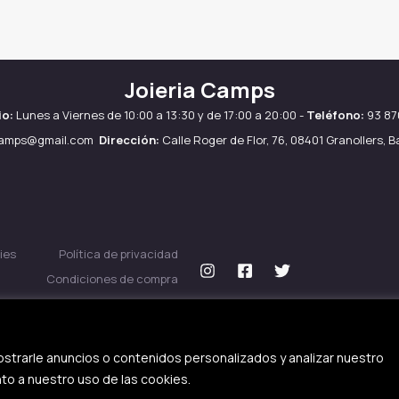
Joieria Camps
io:
Lunes a Viernes de 10:00 a 13:30 y de 17:00 a 20:00 -
Teléfono:
93 87
camps@gmail.com
Dirección:
Calle Roger de Flor, 76, 08401 Granollers, 
ies
Política de privacidad
Condiciones de compra
strarle anuncios o contenidos personalizados y analizar nuestro
nto a nuestro uso de las cookies.