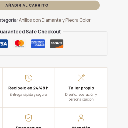
AÑADIR AL CARRITO
ategoría:
Anillos con Diamante y Piedra Color
uaranteed Safe Checkout
Recíbelo en 24/48 h
Taller propio
Entrega rápida y segura
Diseño, reparación y
personalización
Pago seguro
Atención