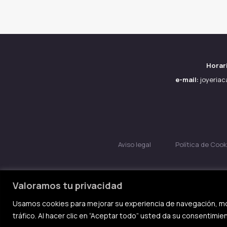
Horar
e-mail:
joyeria
Aviso legal
Política de Cook
Valoramos tu privacidad
Usamos cookies para mejorar su experiencia de navegación, mo
tráfico. Al hacer clic en “Aceptar todo” usted da su consentimie