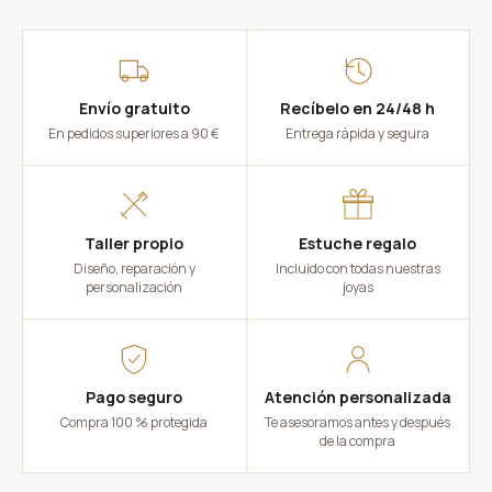
Envío gratuito
Recíbelo en 24/48 h
En pedidos superiores a 90 €
Entrega rápida y segura
Taller propio
Estuche regalo
Diseño, reparación y
Incluido con todas nuestras
personalización
joyas
Pago seguro
Atención personalizada
Compra 100 % protegida
Te asesoramos antes y después
de la compra