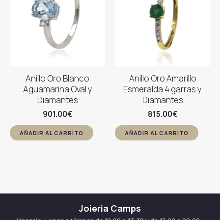
Anillo Oro Blanco
Anillo Oro Amarillo
Aguamarina Oval y
Esmeralda 4 garras y
Diamantes
Diamantes
901.00
€
815.00
€
AÑADIR AL CARRITO
AÑADIR AL CARRITO
Joieria Camps