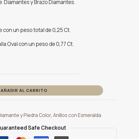
de Diamantes y Brazo Diamantes.
te con un peso total de 0,25 Ct.
lla Oval con un peso de 0,77 Ct.
AÑADIR AL CARRITO
Diamante y Piedra Color
,
Anillos con Esmeralda
uaranteed Safe Checkout