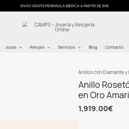
ENVÍO GRATIS PENÍNSULA IBÉRICA A PARTIR DE 90€
Joyas
Relojes
Servicios
Blog
Contacto
Anillos con Diamante y 
Anillo Roset
en Oro Amari
1,919.00
€