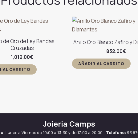
lo de Oro de Ley Bandas
Anillo Oro Blanco Zafiro y 
Cruzadas
832.00
€
1,012.00
€
AÑADIR AL CARRITO
R AL CARRITO
Joieria Camps
io:
Lunes a Viernes de 10:00 a 13:30 y de 17:00 a 20:00 -
Teléfono:
93 87