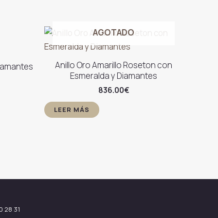
AGOTADO
Anillo Oro Amarillo Roseton con
Diamantes
Esmeralda y Diamantes
836.00
€
LEER MÁS
0 28 31