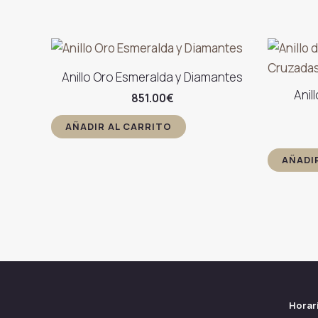
Anillo Oro Esmeralda y Diamantes
Anil
851.00
€
AÑADIR AL CARRITO
AÑADI
Horar