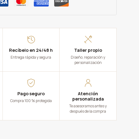
Recíbelo en 24/48 h
Taller propio
Entrega rápida y segura
Diseño, reparación y
personalización
Pago seguro
Atención
personalizada
Compra 100 % protegida
Te asesoramos antes y
después de la compra