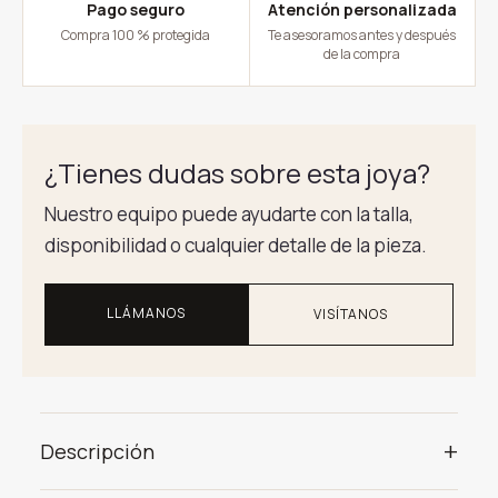
Pago seguro
Atención personalizada
Compra 100 % protegida
Te asesoramos antes y después
de la compra
¿Tienes dudas sobre esta joya?
Nuestro equipo puede ayudarte con la talla,
disponibilidad o cualquier detalle de la pieza.
LLÁMANOS
VISÍTANOS
+
Descripción