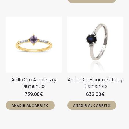
Anillo Oro Amatista y
Anillo Oro Blanco Zafiro y
Diamantes
Diamantes
739.00
€
832.00
€
AÑADIR AL CARRITO
AÑADIR AL CARRITO