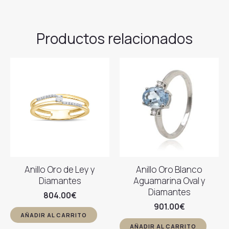
Productos relacionados
Anillo Oro de Ley y
Anillo Oro Blanco
Diamantes
Aguamarina Oval y
Diamantes
804.00
€
901.00
€
AÑADIR AL CARRITO
AÑADIR AL CARRITO