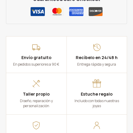
Envío gratuito
Recíbelo en 24/48 h
En pedidos superiores a 90 €
Entrega rápida y segura
Taller propio
Estuche regalo
Diseño, reparación y
Incluido con todas nuestras
personalización
joyas