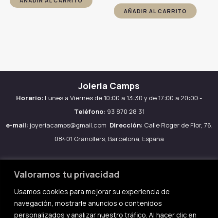
AÑADIR AL CARRITO
AÑADIR AL CARRITO
Joieria Camps
Horario:
Lunes a Viernes de 10:00 a 13:30 y de 17:00 a 20:00 -
Teléfono:
93 870 28 31
e-mail:
joyeriacamps@gmail.com
Dirección:
Calle Roger de Flor, 76,
08401 Granollers, Barcelona, España
Valoramos tu privacidad
Usamos cookies para mejorar su experiencia de
Aviso legal
navegación, mostrarle anuncios o contenidos
Política de Cookies
personalizados y analizar nuestro tráfico. Al hacer clic en