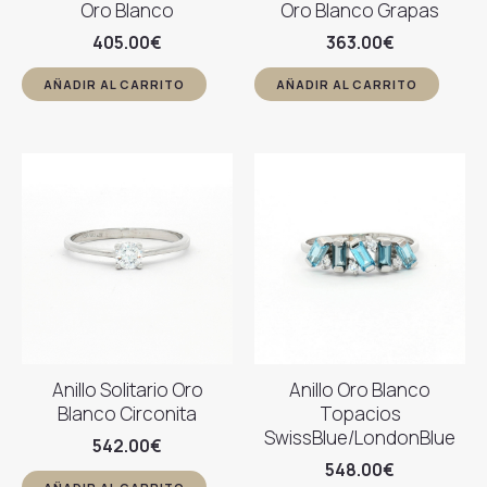
Oro Blanco
Oro Blanco Grapas
405.00
€
363.00
€
AÑADIR AL CARRITO
AÑADIR AL CARRITO
Anillo Solitario Oro
Anillo Oro Blanco
Blanco Circonita
Topacios
SwissBlue/LondonBlue
542.00
€
548.00
€