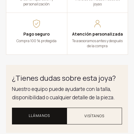
personalización
joyas
Pago seguro
Atención personalizada
Compra 100 % protegida
Te asesoramos antes y después
de la compra
¿Tienes dudas sobre esta joya?
Nuestro equipo puede ayudarte con la talla,
disponibilidad o cualquier detalle de la pieza.
LLÁMANOS
VISÍTANOS