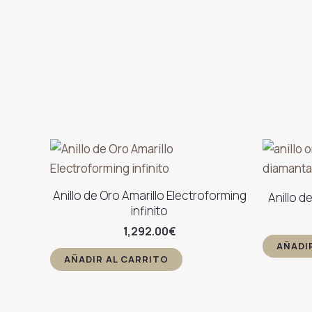
Anillo de Oro Amarillo Electroforming
Anillo d
infinito
1,292.00
€
AÑADI
AÑADIR AL CARRITO