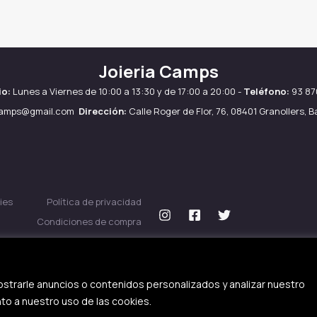
Joieria Camps
io:
Lunes a Viernes de 10:00 a 13:30 y de 17:00 a 20:00 -
Teléfono:
93 87
camps@gmail.com
Dirección:
Calle Roger de Flor, 76, 08401 Granollers, 
ies
Política de privacidad
Condiciones de compra
strarle anuncios o contenidos personalizados y analizar nuestro
nto a nuestro uso de las cookies.