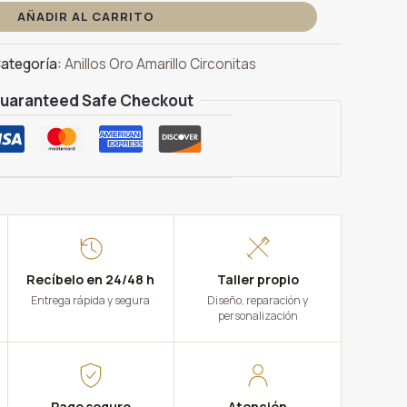
AÑADIR AL CARRITO
ategoría:
Anillos Oro Amarillo Circonitas
uaranteed Safe Checkout
Recíbelo en 24/48 h
Taller propio
Entrega rápida y segura
Diseño, reparación y
personalización
Pago seguro
Atención