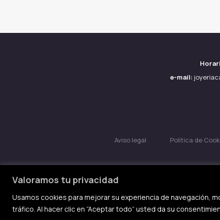
Horar
e-mail:
joyeria
Aviso legal
Política de Cook
Valoramos tu privacidad
Usamos cookies para mejorar su experiencia de navegación, mo
tráfico. Al hacer clic en “Aceptar todo” usted da su consentimie