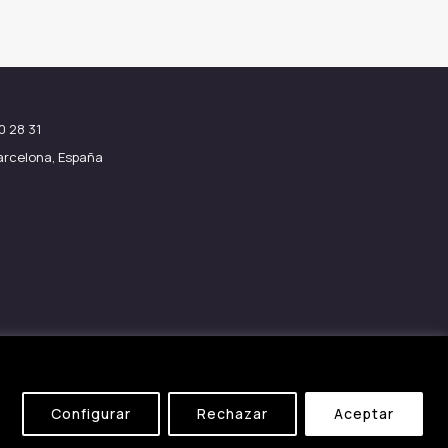
0 28 31
Barcelona, España
Configurar
Rechazar
Aceptar