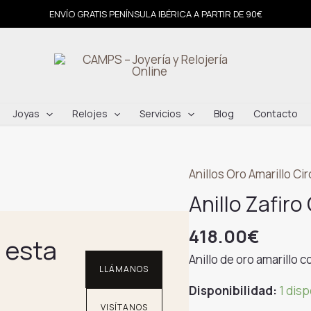
ENVÍO GRATIS PENÍNSULA IBÉRICA A PARTIR DE 90€
Joyas
Relojes
Servicios
Blog
Contacto
Anillos Oro Amarillo Ci
Anillo Zafiro
418.00
€
 esta
Anillo de oro amarillo c
LLÁMANOS
Disponibilidad:
1 dis
VISÍTANOS