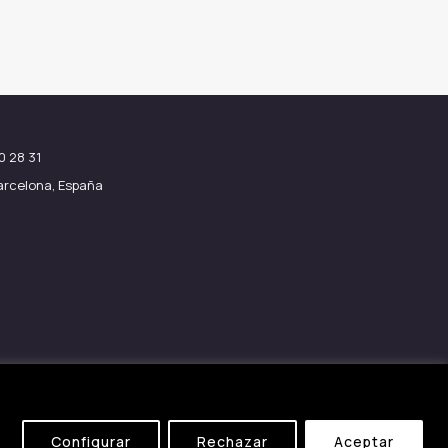
0 28 31
Barcelona, España
Configurar
Rechazar
Aceptar