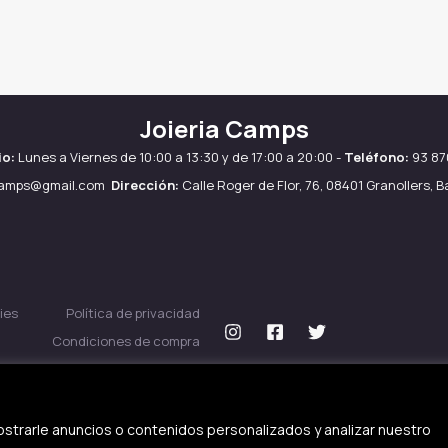
Joieria Camps
io:
Lunes a Viernes de 10:00 a 13:30 y de 17:00 a 20:00 -
Teléfono:
93 87
camps@gmail.com
Dirección:
Calle Roger de Flor, 76, 08401 Granollers, 
ies
Política de privacidad
Condiciones de compra
strarle anuncios o contenidos personalizados y analizar nuestro