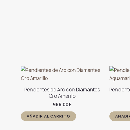
Pendientes de Aro con Diamantes
Pendient
Oro Amarillo
966.00
€
AÑADIR AL CARRITO
AÑADI