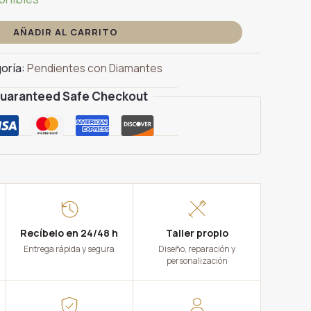
AÑADIR AL CARRITO
oría:
Pendientes con Diamantes
uaranteed Safe Checkout
Recíbelo en 24/48 h
Taller propio
Entrega rápida y segura
Diseño, reparación y
personalización