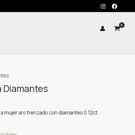
Oro
Rosa
Diamantes
cantidad
ntes
a Diamantes
ra mujer aro trenzado con diamantes 0 12ct.
ponibles