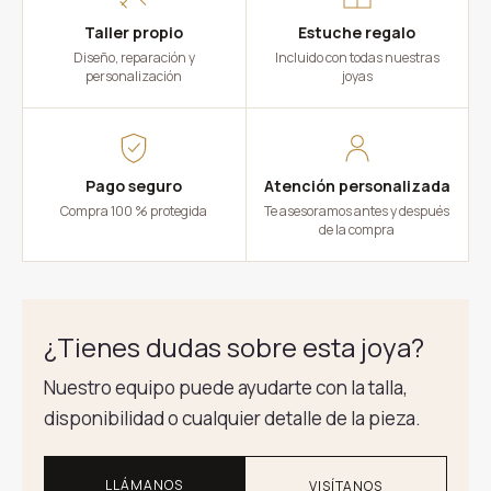
Taller propio
Estuche regalo
Diseño, reparación y
Incluido con todas nuestras
personalización
joyas
Pago seguro
Atención personalizada
Compra 100 % protegida
Te asesoramos antes y después
de la compra
¿Tienes dudas sobre esta joya?
Nuestro equipo puede ayudarte con la talla,
disponibilidad o cualquier detalle de la pieza.
LLÁMANOS
VISÍTANOS