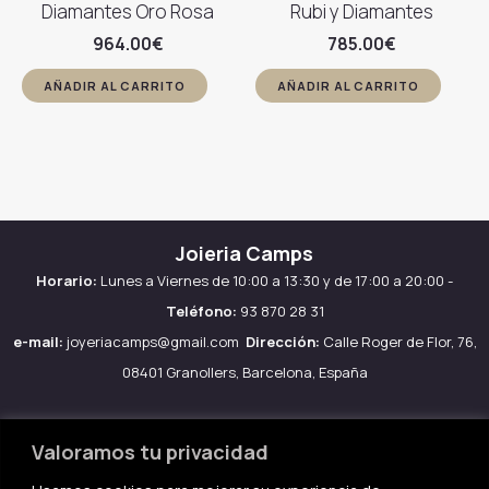
Diamantes Oro Rosa
Rubi y Diamantes
964.00
€
785.00
€
AÑADIR AL CARRITO
AÑADIR AL CARRITO
Joieria Camps
Horario:
Lunes a Viernes de 10:00 a 13:30 y de 17:00 a 20:00 -
Teléfono:
93 870 28 31
e-mail:
joyeriacamps@gmail.com
Dirección:
Calle Roger de Flor, 76,
08401 Granollers, Barcelona, España
Valoramos tu privacidad