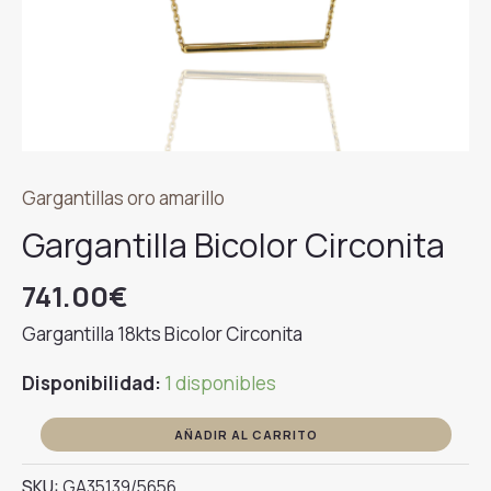
Gargantillas oro amarillo
Gargantilla Bicolor Circonita
741.00
€
Gargantilla 18kts Bicolor Circonita
Disponibilidad:
1 disponibles
Gargantilla
AÑADIR AL CARRITO
Bicolor
SKU:
GA35139/5656