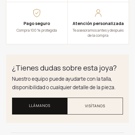
Pago seguro
Atención personalizada
Compra 100 % protegida
Te asesoramos antes y después
de la compra
¿Tienes dudas sobre esta joya?
Nuestro equipo puede ayudarte con la talla,
disponibilidad o cualquier detalle de la pieza.
LLÁMANOS
VISÍTANOS