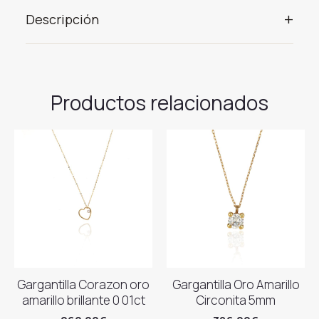
+
Descripción
Productos relacionados
Gargantilla Corazon oro
Gargantilla Oro Amarillo
amarillo brillante 0 01ct
Circonita 5mm