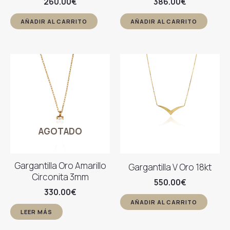
260.00
€
386.00
€
AÑADIR AL CARRITO
AÑADIR AL CARRITO
AGOTADO
Gargantilla Oro Amarillo
Gargantilla V Oro 18kt
Circonita 3mm
550.00
€
330.00
€
AÑADIR AL CARRITO
LEER MÁS