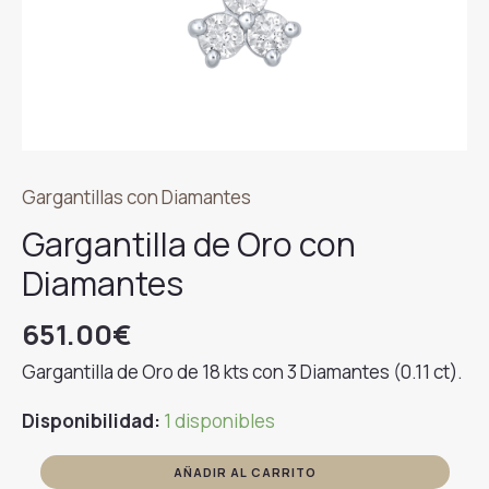
Gargantillas con Diamantes
Gargantilla de Oro con
Diamantes
651.00
€
Gargantilla de Oro de 18 kts con 3 Diamantes (0.11 ct).
Disponibilidad:
1 disponibles
Gargantilla
AÑADIR AL CARRITO