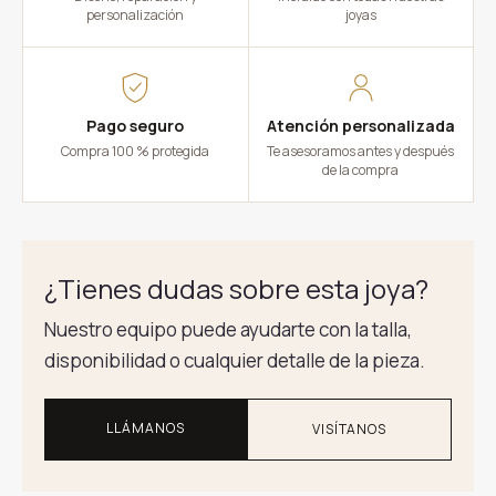
personalización
joyas
Pago seguro
Atención personalizada
Compra 100 % protegida
Te asesoramos antes y después
de la compra
¿Tienes dudas sobre esta joya?
Nuestro equipo puede ayudarte con la talla,
disponibilidad o cualquier detalle de la pieza.
LLÁMANOS
VISÍTANOS