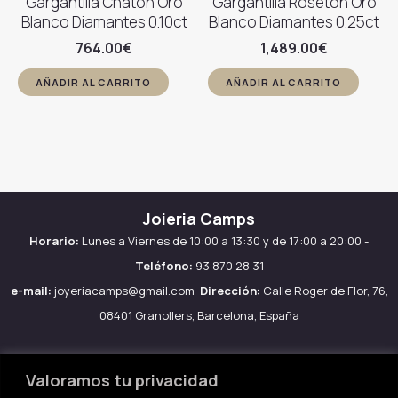
Gargantilla Chatón Oro
Gargantilla Rosetón Oro
Blanco Diamantes 0.10ct
Blanco Diamantes 0.25ct
764.00
€
1,489.00
€
AÑADIR AL CARRITO
AÑADIR AL CARRITO
Joieria Camps
Horario:
Lunes a Viernes de 10:00 a 13:30 y de 17:00 a 20:00 -
Teléfono:
93 870 28 31
e-mail:
joyeriacamps@gmail.com
Dirección:
Calle Roger de Flor, 76,
08401 Granollers, Barcelona, España
Valoramos tu privacidad