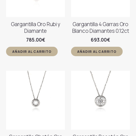
Gargantilla Oro Rubi y
Gargantilla 4 Garras Oro
Diamante
Blanco Diamantes 0.12ct
785.00
€
693.00
€
AÑADIR AL CARRITO
AÑADIR AL CARRITO