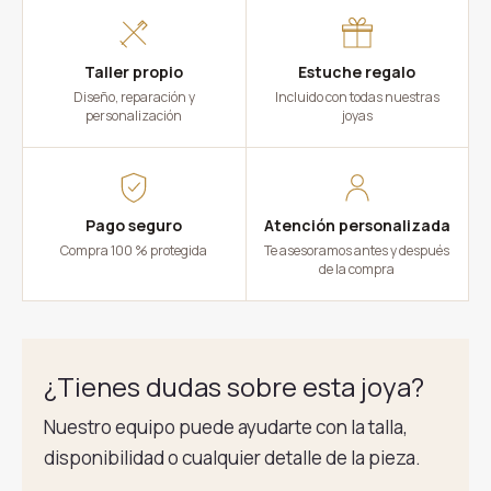
Taller propio
Estuche regalo
Diseño, reparación y
Incluido con todas nuestras
personalización
joyas
Pago seguro
Atención personalizada
Compra 100 % protegida
Te asesoramos antes y después
de la compra
¿Tienes dudas sobre esta joya?
Nuestro equipo puede ayudarte con la talla,
disponibilidad o cualquier detalle de la pieza.