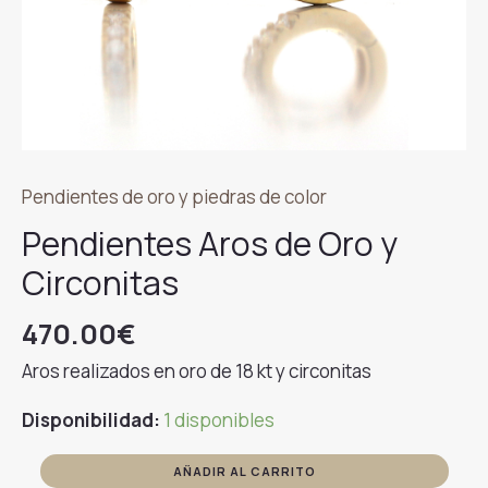
Pendientes de oro y piedras de color
Pendientes Aros de Oro y
Circonitas
470.00
€
Aros realizados en oro de 18 kt y circonitas
Disponibilidad:
1 disponibles
Pendientes
AÑADIR AL CARRITO