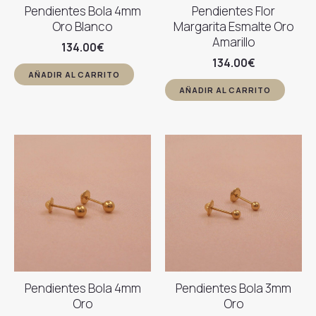
Pendientes Bola 4mm
Pendientes Flor
Oro Blanco
Margarita Esmalte Oro
Amarillo
134.00
€
134.00
€
AÑADIR AL CARRITO
AÑADIR AL CARRITO
Pendientes Bola 4mm
Pendientes Bola 3mm
Oro
Oro