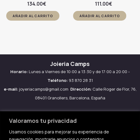
134.00
€
111.00
€
AÑADIR AL CARRITO
AÑADIR AL CARRITO
Joieria Camps
Horario:
Lunes a Viernes de 10:00 a 13:30 y de 17:00 a 20:00 -
Teléfono:
93 870 28 31
e-mail:
joyeriacamps@gmail.com
Dirección:
Calle Roger de Flor, 76,
08401 Granollers, Barcelona, España
Valoramos tu privacidad
Usamos cookies para mejorar su experiencia de
Aviso legal
navegación, mostrarle anuncios o contenidos