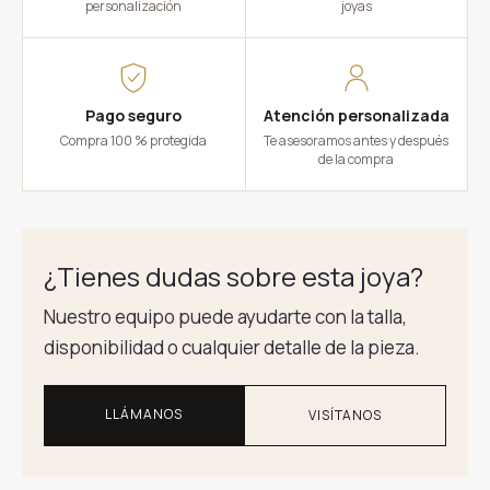
personalización
joyas
Pago seguro
Atención personalizada
Compra 100 % protegida
Te asesoramos antes y después
de la compra
¿Tienes dudas sobre esta joya?
Nuestro equipo puede ayudarte con la talla,
disponibilidad o cualquier detalle de la pieza.
LLÁMANOS
VISÍTANOS