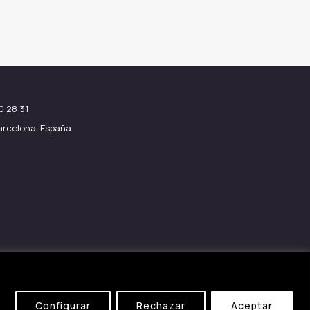
0 28 31
Barcelona, España
Configurar
Rechazar
Aceptar