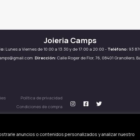
Joieria Camps
io:
Lunes a Viernes de 10:00 a 13:30 y de 17:00 a 20:00 -
Teléfono:
93 87
camps@gmail.com
Dirección:
Calle Roger de Flor, 76, 08401 Granollers, 
ies
Política de privacidad
Condiciones de compra
strarle anuncios o contenidos personalizados y analizar nuestro