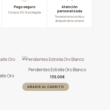
Pago seguro
Atención
personalizada
Compra 100 % protegida
Te asesoramos antes y
después de la compra
Pendientes Estrella Oro Blanco
alte Oro
139.00
€
AÑADIR AL CARRITO