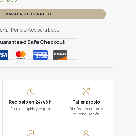
AÑADIR AL CARRITO
oría:
Pendientes para bebé
uaranteed Safe Checkout
Recíbelo en 24/48 h
Taller propio
Entrega rápida y segura
Diseño, reparación y
personalización