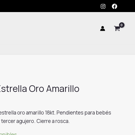
Estrella
Oro
Amarillo
cantidad
strella Oro Amarillo
strella oro amarillo 18kt. Pendientes para bebés
tercer agujero. Cierre a rosca.
ponibles