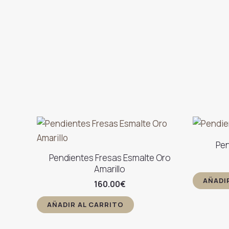
Pen
Pendientes Fresas Esmalte Oro
Amarillo
AÑADI
160.00
€
AÑADIR AL CARRITO