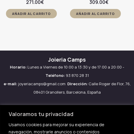
271.00
€
309.00
€
AÑADIR AL CARRITO
AÑADIR AL CARRITO
Joieria Camps
Horario:
Lunes a Viernes de 10:00 a 13:30 y de 17:00 a 20:00 -
Teléfono:
93 870 28 31
e-mail:
joyeriacamps@gmail.com
Dirección:
Calle Roger de Flor, 76,
08401 Granollers, Barcelona, España
Valoramos tu privacidad
Usamos cookies para mejorar su experiencia de
Aviso legal
navegación, mostrarle anuncios o contenidos