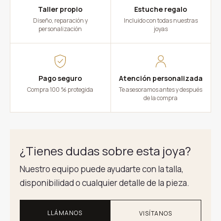
Taller propio
Estuche regalo
Diseño, reparación y
Incluido con todas nuestras
personalización
joyas
Pago seguro
Atención personalizada
Compra 100 % protegida
Te asesoramos antes y después
de la compra
¿Tienes dudas sobre esta joya?
Nuestro equipo puede ayudarte con la talla,
disponibilidad o cualquier detalle de la pieza.
LLÁMANOS
VISÍTANOS