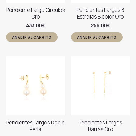
Pendiente Largo Circulos
Pendientes Largos 3
Oro
Estrellas Bicolor Oro
433.00
€
256.00
€
AÑADIR AL CARRITO
AÑADIR AL CARRITO
Pendientes Largos Doble
Pendientes Largos
Perla
Barras Oro