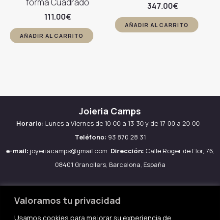
forma Cuadrado
347.00
€
111.00
€
AÑADIR AL CARRITO
AÑADIR AL CARRITO
Joieria Camps
Horario:
Lunes a Viernes de 10:00 a 13:30 y de 17:00 a 20:00 -
Teléfono:
93 870 28 31
e-mail:
joyeriacamps@gmail.com
Dirección:
Calle Roger de Flor, 76,
08401 Granollers, Barcelona, España
Valoramos tu privacidad
Usamos cookies para mejorar su experiencia de