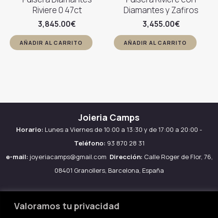
Riviere 0 47ct
Diamantes y Zafiros
3,845.00
€
3,455.00
€
AÑADIR AL CARRITO
AÑADIR AL CARRITO
Joieria Camps
Horario:
Lunes a Viernes de 10:00 a 13:30 y de 17:00 a 20:00 -
Teléfono:
93 870 28 31
e-mail:
joyeriacamps@gmail.com
Dirección:
Calle Roger de Flor, 76,
08401 Granollers, Barcelona, España
Valoramos tu privacidad