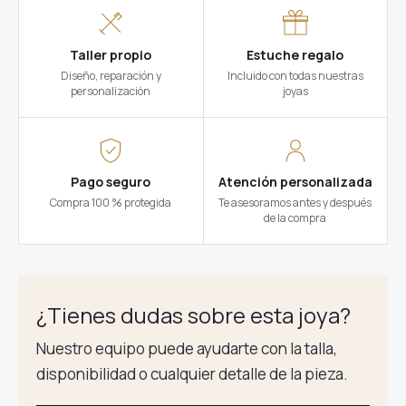
Taller propio
Estuche regalo
Diseño, reparación y
Incluido con todas nuestras
personalización
joyas
Pago seguro
Atención personalizada
Compra 100 % protegida
Te asesoramos antes y después
de la compra
¿Tienes dudas sobre esta joya?
Nuestro equipo puede ayudarte con la talla,
disponibilidad o cualquier detalle de la pieza.