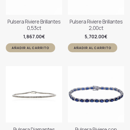
Pulsera Riviere Brillantes
Pulsera Riviere Brillantes
0,53ct
2,00ct
1,867.00
€
5,702.00
€
AÑADIR AL CARRITO
AÑADIR AL CARRITO
Pulsera Diamantes
Pulsera Riviere con