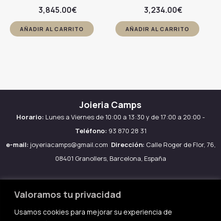
3,845.00
€
3,234.00
€
AÑADIR AL CARRITO
AÑADIR AL CARRITO
Joieria Camps
Horario:
Lunes a Viernes de 10:00 a 13:30 y de 17:00 a 20:00 -
Teléfono:
93 870 28 31
e-mail:
joyeriacamps@gmail.com
Dirección:
Calle Roger de Flor, 76,
08401 Granollers, Barcelona, España
Valoramos tu privacidad
Usamos cookies para mejorar su experiencia de
Aviso legal