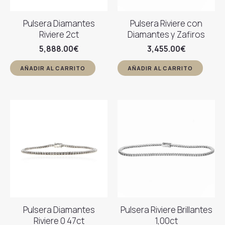
Pulsera Diamantes
Pulsera Riviere con
Riviere 2ct
Diamantes y Zafiros
5,888.00
€
3,455.00
€
AÑADIR AL CARRITO
AÑADIR AL CARRITO
Pulsera Diamantes
Pulsera Riviere Brillantes
Riviere 0 47ct
1,00ct