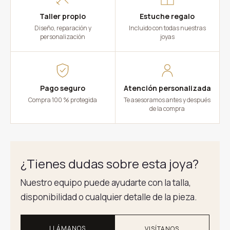
Taller propio
Estuche regalo
Diseño, reparación y
Incluido con todas nuestras
personalización
joyas
Pago seguro
Atención personalizada
Compra 100 % protegida
Te asesoramos antes y después
de la compra
¿Tienes dudas sobre esta joya?
Nuestro equipo puede ayudarte con la talla,
disponibilidad o cualquier detalle de la pieza.
LLÁMANOS
VISÍTANOS