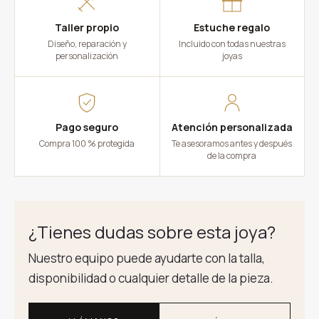
Taller propio
Estuche regalo
Diseño, reparación y
Incluido con todas nuestras
personalización
joyas
Pago seguro
Atención personalizada
Compra 100 % protegida
Te asesoramos antes y después
de la compra
¿Tienes dudas sobre esta joya?
Nuestro equipo puede ayudarte con la talla,
disponibilidad o cualquier detalle de la pieza.