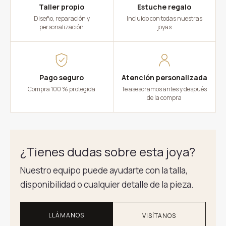
Taller propio
Estuche regalo
Diseño, reparación y
Incluido con todas nuestras
personalización
joyas
Pago seguro
Atención personalizada
Compra 100 % protegida
Te asesoramos antes y después
de la compra
¿Tienes dudas sobre esta joya?
Nuestro equipo puede ayudarte con la talla,
disponibilidad o cualquier detalle de la pieza.
LLÁMANOS
VISÍTANOS