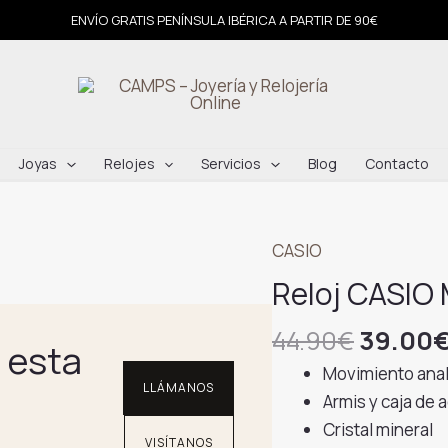
ENVÍO GRATIS PENÍNSULA IBÉRICA A PARTIR DE 90€
Joyas
Relojes
Servicios
Blog
Contacto
CASIO
Reloj CASIO
El
44.90
€
39.00
 esta
precio
Movimiento ana
origina
LLÁMANOS
Armis y caja de 
era:
Cristal mineral
VISÍTANOS