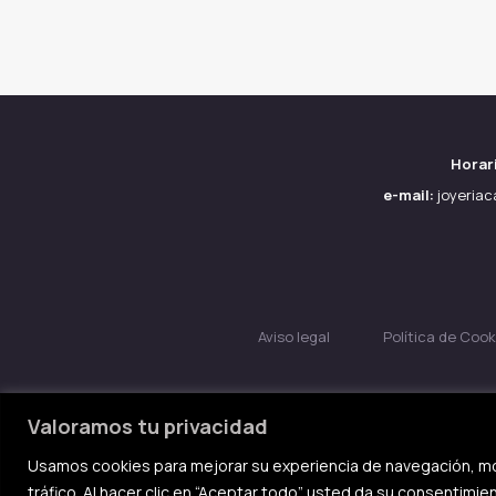
Horar
e-mail:
joyeria
Aviso legal
Política de Cook
Valoramos tu privacidad
Usamos cookies para mejorar su experiencia de navegación, mo
tráfico. Al hacer clic en “Aceptar todo” usted da su consentimie