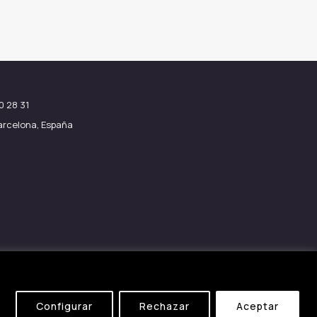
0 28 31
Barcelona, España
Configurar
Rechazar
Aceptar