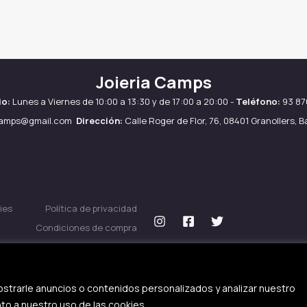
Joieria Camps
io:
Lunes a Viernes de 10:00 a 13:30 y de 17:00 a 20:00 -
Teléfono:
93 87
camps@gmail.com
Dirección:
Calle Roger de Flor, 76, 08401 Granollers, 
ies
Política de privacidad
Condiciones de compra
strarle anuncios o contenidos personalizados y analizar nuestro
nto a nuestro uso de las cookies.