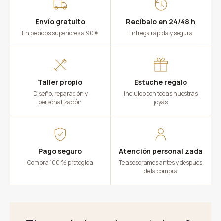
Envío gratuito
Recíbelo en 24/48 h
En pedidos superiores a 90 €
Entrega rápida y segura
Taller propio
Estuche regalo
Diseño, reparación y
Incluido con todas nuestras
personalización
joyas
Pago seguro
Atención personalizada
Compra 100 % protegida
Te asesoramos antes y después
de la compra