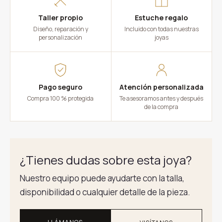
Taller propio
Estuche regalo
Diseño, reparación y
Incluido con todas nuestras
personalización
joyas
Pago seguro
Atención personalizada
Compra 100 % protegida
Te asesoramos antes y después
de la compra
¿Tienes dudas sobre esta joya?
Nuestro equipo puede ayudarte con la talla,
disponibilidad o cualquier detalle de la pieza.