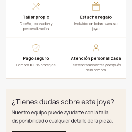
Taller propio
Estuche regalo
Diseño, reparación y
Incluido con todas nuestras
personalización
joyas
Pago seguro
Atención personalizada
Compra 100 % protegida
Te asesoramos antes y después
de la compra
¿Tienes dudas sobre esta joya?
Nuestro equipo puede ayudarte con la talla,
disponibilidad o cualquier detalle de la pieza.