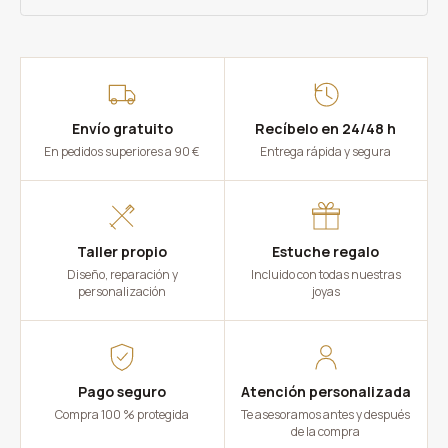
Envío gratuito
Recíbelo en 24/48 h
En pedidos superiores a 90 €
Entrega rápida y segura
Taller propio
Estuche regalo
Diseño, reparación y
Incluido con todas nuestras
personalización
joyas
Pago seguro
Atención personalizada
Compra 100 % protegida
Te asesoramos antes y después
de la compra