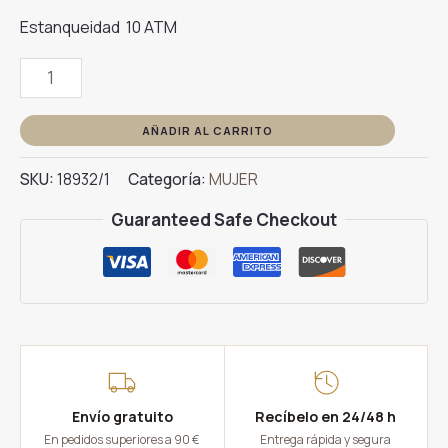
Estanqueidad
10 ATM
Reloj
LOTUS
18932/1
AÑADIR AL CARRITO
cantidad
SKU:
18932/1
Categoría:
MUJER
Guaranteed Safe Checkout
Envío gratuito
Recíbelo en 24/48 h
En pedidos superiores a 90 €
Entrega rápida y segura