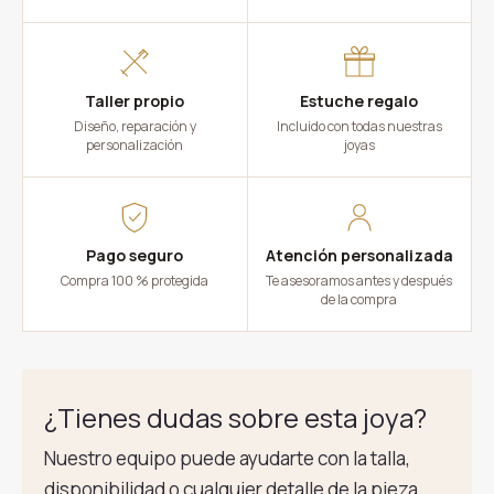
Taller propio
Estuche regalo
Diseño, reparación y
Incluido con todas nuestras
personalización
joyas
Pago seguro
Atención personalizada
Compra 100 % protegida
Te asesoramos antes y después
de la compra
¿Tienes dudas sobre esta joya?
Nuestro equipo puede ayudarte con la talla,
disponibilidad o cualquier detalle de la pieza.