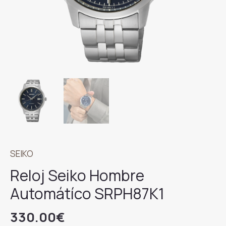
SEIKO
Reloj Seiko Hombre
Automátíco SRPH87K1
330.00
€