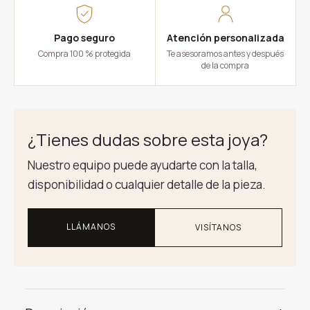
Pago seguro
Atención personalizada
Compra 100 % protegida
Te asesoramos antes y después
de la compra
¿Tienes dudas sobre esta joya?
Nuestro equipo puede ayudarte con la talla,
disponibilidad o cualquier detalle de la pieza.
LLÁMANOS
VISÍTANOS