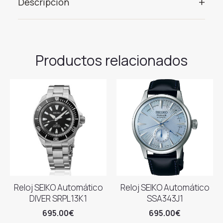
+
Descripción
Productos relacionados
Reloj SEIKO Automático
Reloj SEIKO Automático
DIVER SRPL13K1
SSA343J1
695.00
€
695.00
€