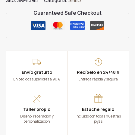
SKU:
SRPE39K1
Categoría:
SEIKO
Guaranteed Safe Checkout
Envío gratuito
Recíbelo en 24/48 h
En pedidos superiores a 90 €
Entrega rápida y segura
Taller propio
Estuche regalo
Diseño, reparación y
Incluido con todas nuestras
personalización
joyas