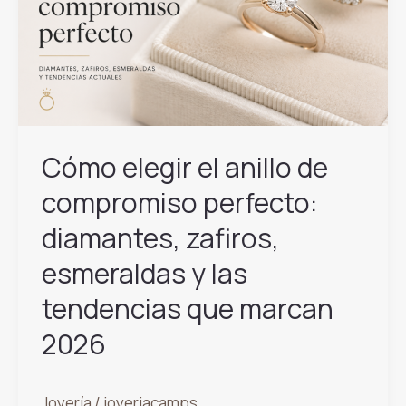
Cómo elegir el anillo de
compromiso perfecto:
diamantes, zafiros,
esmeraldas y las
tendencias que marcan
2026
Joyería
/
joyeriacamps