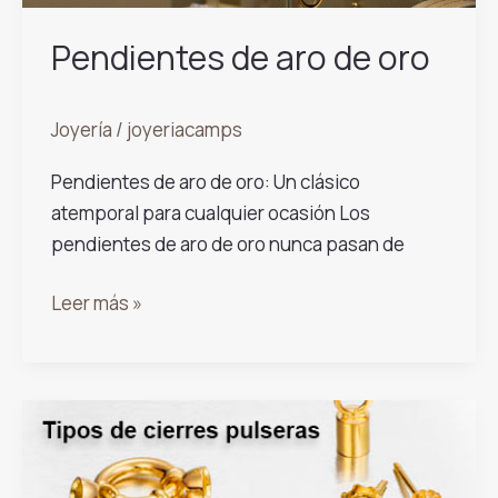
Pendientes de aro de oro
Joyería
/
joyeriacamps
Pendientes de aro de oro: Un clásico
atemporal para cualquier ocasión Los
pendientes de aro de oro nunca pasan de
Pendientes
Leer más »
de
aro
de
oro