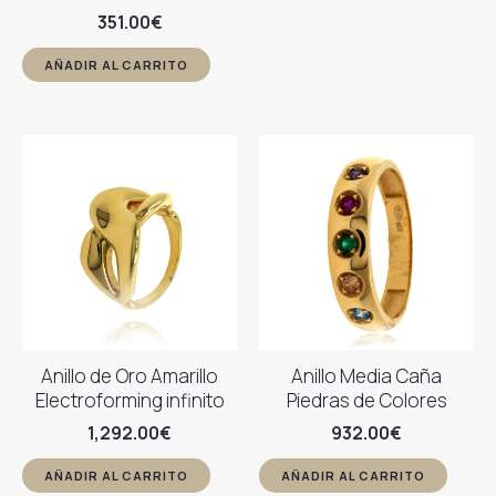
351.00
€
AÑADIR AL CARRITO
Anillo de Oro Amarillo
Anillo Media Caña
Electroforming infinito
Piedras de Colores
1,292.00
€
932.00
€
AÑADIR AL CARRITO
AÑADIR AL CARRITO