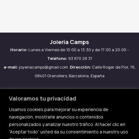
Joieria Camps
Horario:
Lunes a Viernes de 10:00 a 13:30 y de 17:00 a 20:00 -
Teléfono:
93 870 28 31
e-mail:
joyeriacamps@gmail.com
Dirección:
Calle Roger de Flor, 76,
08401 Granollers, Barcelona, España
Valoramos tu privacidad
Usamos cookies para mejorar su experiencia de
Aviso legal
navegación, mostrarle anuncios o contenidos
Política de Cookies
personalizados y analizar nuestro tráfico. Al hacer clic en
Política de privacidad
“Aceptar todo” usted da su consentimiento a nuestro uso