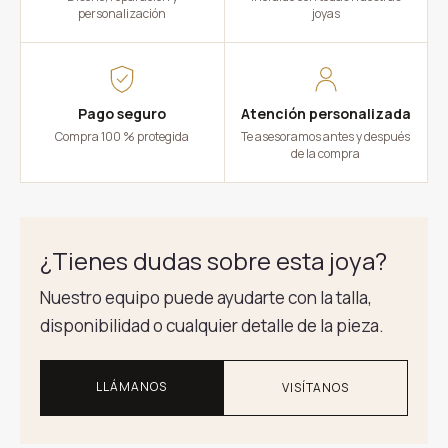
personalización
joyas
Pago seguro
Atención personalizada
Compra 100 % protegida
Te asesoramos antes y después
de la compra
¿Tienes dudas sobre esta joya?
Nuestro equipo puede ayudarte con la talla,
disponibilidad o cualquier detalle de la pieza.
LLÁMANOS
VISÍTANOS