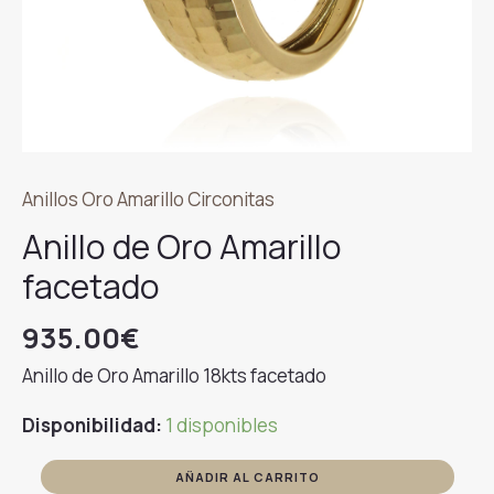
Anillos Oro Amarillo Circonitas
Anillo de Oro Amarillo
facetado
935.00
€
Anillo de Oro Amarillo 18kts facetado
Disponibilidad:
1 disponibles
Anillo
AÑADIR AL CARRITO