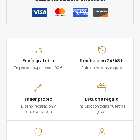
Envío gratuito
Recíbelo en 24/48 h
En pedidos superiores a 90 €
Entrega rápida y segura
Taller propio
Estuche regalo
Diseño, reparación y
Incluido con todas nuestras
personalización
joyas