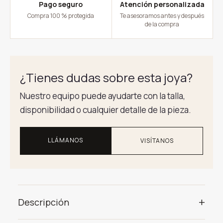
Pago seguro
Atención personalizada
Compra 100 % protegida
Te asesoramos antes y después
de la compra
¿Tienes dudas sobre esta joya?
Nuestro equipo puede ayudarte con la talla,
disponibilidad o cualquier detalle de la pieza.
LLÁMANOS
VISÍTANOS
+
Descripción