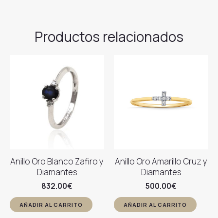
Productos relacionados
Anillo Oro Blanco Zafiro y
Anillo Oro Amarillo Cruz y
Diamantes
Diamantes
832.00
€
500.00
€
AÑADIR AL CARRITO
AÑADIR AL CARRITO