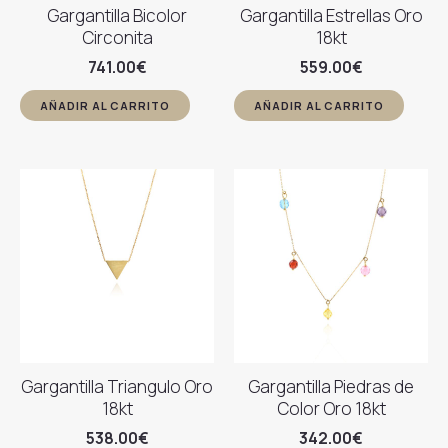
Gargantilla Bicolor
Gargantilla Estrellas Oro
Circonita
18kt
741.00
€
559.00
€
AÑADIR AL CARRITO
AÑADIR AL CARRITO
Gargantilla Triangulo Oro
Gargantilla Piedras de
18kt
Color Oro 18kt
538.00
€
342.00
€