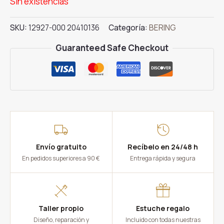
Sin existencias
SKU:
12927-000 20410136
Categoría:
BERING
Guaranteed Safe Checkout
Envío gratuito
Recíbelo en 24/48 h
En pedidos superiores a 90 €
Entrega rápida y segura
Taller propio
Estuche regalo
Diseño, reparación y
Incluido con todas nuestras