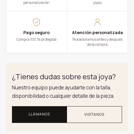
personalización
joyas
Pago seguro
Atención personalizada
Compra 100 % protegida
Te asesoramos antes y después
de la compra
¿Tienes dudas sobre esta joya?
Nuestro equipo puede ayudarte con la talla,
disponibilidad o cualquier detalle de la pieza.
LLÁMANOS
VISÍTANOS