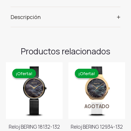
+
Descripción
Productos relacionados
¡Oferta!
¡Oferta!
¡Oferta!
¡Oferta!
AGOTADO
Reloj BERING 18132-132
Reloj BERING 12934-132