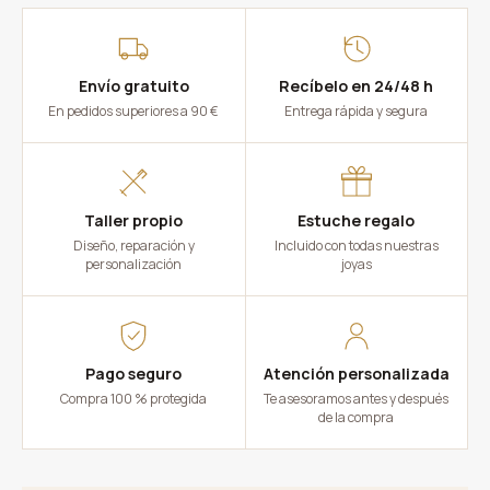
Envío gratuito
Recíbelo en 24/48 h
En pedidos superiores a 90 €
Entrega rápida y segura
Taller propio
Estuche regalo
Diseño, reparación y
Incluido con todas nuestras
personalización
joyas
Pago seguro
Atención personalizada
Compra 100 % protegida
Te asesoramos antes y después
de la compra