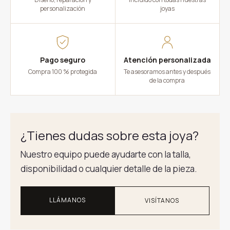
personalización
joyas
Pago seguro
Atención personalizada
Compra 100 % protegida
Te asesoramos antes y después
de la compra
¿Tienes dudas sobre esta joya?
Nuestro equipo puede ayudarte con la talla,
disponibilidad o cualquier detalle de la pieza.
LLÁMANOS
VISÍTANOS