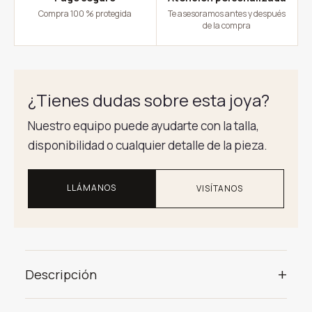
Compra 100 % protegida
Te asesoramos antes y después
de la compra
¿Tienes dudas sobre esta joya?
Nuestro equipo puede ayudarte con la talla,
disponibilidad o cualquier detalle de la pieza.
LLÁMANOS
VISÍTANOS
+
Descripción