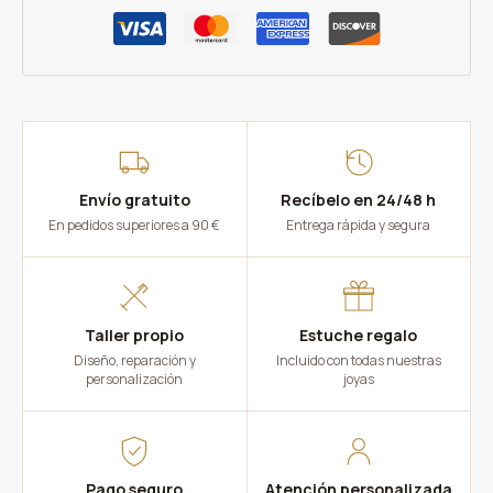
Envío gratuito
Recíbelo en 24/48 h
En pedidos superiores a 90 €
Entrega rápida y segura
Taller propio
Estuche regalo
Diseño, reparación y
Incluido con todas nuestras
personalización
joyas
Pago seguro
Atención personalizada