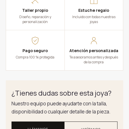
Taller propio
Estuche regalo
Diseño, reparación y
Incluido con todas nuestras
personalización
joyas
Pago seguro
Atención personalizada
Compra 100 % protegida
Te asesoramos antes y después
de la compra
¿Tienes dudas sobre esta joya?
Nuestro equipo puede ayudarte con la talla,
disponibilidad o cualquier detalle de la pieza.