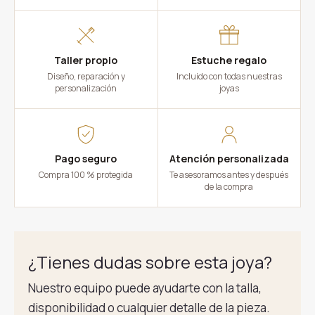
Taller propio
Estuche regalo
Diseño, reparación y
Incluido con todas nuestras
personalización
joyas
Pago seguro
Atención personalizada
Compra 100 % protegida
Te asesoramos antes y después
de la compra
¿Tienes dudas sobre esta joya?
Nuestro equipo puede ayudarte con la talla,
disponibilidad o cualquier detalle de la pieza.